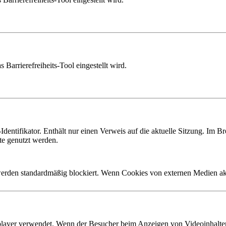
 Barrierefreiheits-Tool eingestellt wird.
ntifikator. Enthält nur einen Verweis auf die aktuelle Sitzung. Im B
te genutzt werden.
den standardmäßig blockiert. Wenn Cookies von externen Medien akzept
layer verwendet. Wenn der Besucher beim Anzeigen von Videoinhalten