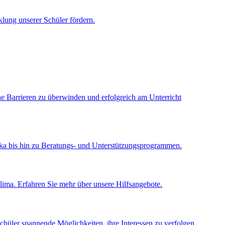
lung unserer Schüler fördern.
che Barrieren zu überwinden und erfolgreich am Unterricht
tika bis hin zu Beratungs- und Unterstützungsprogrammen.
lklima. Erfahren Sie mehr über unsere Hilfsangebote.
chüler spannende Möglichkeiten, ihre Interessen zu verfolgen.