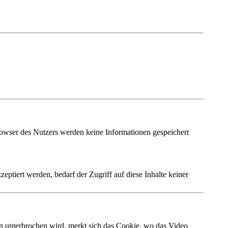
rowser des Nutzers werden keine Informationen gespeichert
iert werden, bedarf der Zugriff auf diese Inhalte keiner
 unterbrochen wird, merkt sich das Cookie, wo das Video