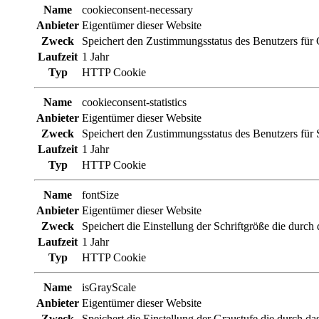
Name
cookieconsent-necessary
Anbieter
Eigentümer dieser Website
Zweck
Speichert den Zustimmungsstatus des Benutzers für C
Laufzeit
1 Jahr
Typ
HTTP Cookie
Name
cookieconsent-statistics
Anbieter
Eigentümer dieser Website
Zweck
Speichert den Zustimmungsstatus des Benutzers für S
Laufzeit
1 Jahr
Typ
HTTP Cookie
Name
fontSize
Anbieter
Eigentümer dieser Website
Zweck
Speichert die Einstellung der Schriftgröße die durch d
Laufzeit
1 Jahr
Typ
HTTP Cookie
Name
isGrayScale
Anbieter
Eigentümer dieser Website
Zweck
Speichert die Einstellung der Graustufe die durch das 