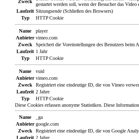
Zweck
gestartet werden soll, wenn der Besucher das Video e
Laufzeit
Sitzungsende (Schließen des Browsers)
Typ
HTTP Cookie
Name
player
Anbieter
vimeo.com
Zweck
Speichert die Voreinstellungen des Benutzers beim 
Laufzeit
1 Jahr
Typ
HTTP Cookie
Name
vuid
Anbieter
vimeo.com
Zweck
Registriert eine eindeutige ID, die von Vimeo verwe
Laufzeit
2 Jahre
Typ
HTTP Cookie
Diese Cookies erfassen anonyme Statistiken. Diese Information
Name
_ga
Anbieter
google.com
Zweck
Registriert eine eindeutige ID, die von Google Analy
Laufzeit
2 Jahre