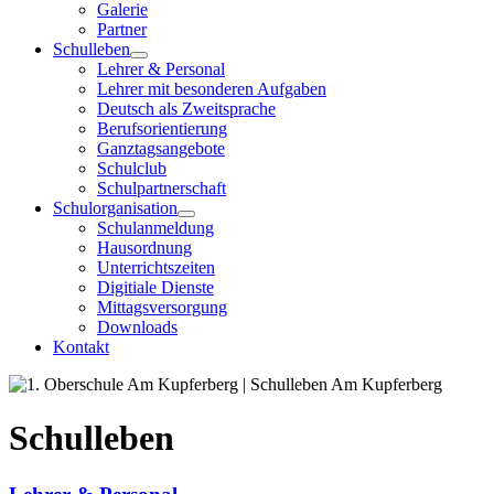
Galerie
Partner
Schulleben
Lehrer & Personal
Lehrer mit besonderen Aufgaben
Deutsch als Zweitsprache
Berufsorientierung
Ganztagsangebote
Schulclub
Schulpartnerschaft
Schulorganisation
Schulanmeldung
Hausordnung
Unterrichtszeiten
Digitiale Dienste
Mittagsversorgung
Downloads
Kontakt
Schulleben