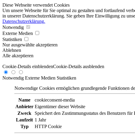
Diese Webseite verwendet Cookies
Um unsere Webseite für Sie optimal zu gestalten und fortlaufend ve
in unserer Datenschutzerklärung. Sie geben Ihre Einwilligung zu un
Datenschutzerklärung.
Notwendig
Externe Medien
Statistiken
Nur ausgewählte akzeptieren
Ablehnen
Alle akzeptieren
Cookie-Details einblenden
Cookie-Details ausblenden
Notwendig
Externe Medien
Statistiken
Notwendige Cookies ermöglichen grundlegende Funktionen de
Name
cookieconsent-media
Anbieter
Eigentümer dieser Website
Zweck
Speichert den Zustimmungsstatus des Benutzers für 
Laufzeit
1 Jahr
Typ
HTTP Cookie