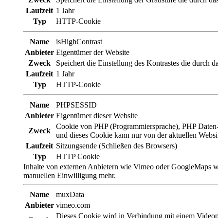
Laufzeit
1 Jahr
Typ
HTTP-Cookie
Name
isHighContrast
Anbieter
Eigentümer der Website
Zweck
Speichert die Einstellung des Kontrastes die durch das
Laufzeit
1 Jahr
Typ
HTTP-Cookie
Name
PHPSESSID
Anbieter
Eigentümer dieser Website
Cookie von PHP (Programmiersprache), PHP Daten-Ide
Zweck
und dieses Cookie kann nur von der aktuellen Websi
Laufzeit
Sitzungsende (Schließen des Browsers)
Typ
HTTP Cookie
Inhalte von externen Anbietern wie Vimeo oder GoogleMaps wer
manuellen Einwilligung mehr.
Name
muxData
Anbieter
vimeo.com
Dieses Cookie wird in Verbindung mit einem Videop