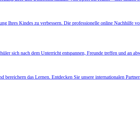
g Ihres Kindes zu verbessern. Die professionelle online Nachhilfe von
hüler sich nach dem Unterricht entspannen, Freunde treffen und an ab
nd bereichern das Lernen. Entdecken Sie unsere internationalen Partners